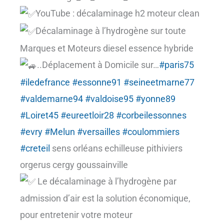
YouTube : décalaminage h2 moteur clean
Décalaminage à l’hydrogène sur toute
Marques et Moteurs diesel essence hybride
..Déplacement à Domicile sur…
#paris75
#iledefrance
#essonne91
#seineetmarne77
#valdemarne94
#valdoise95
#yonne89
#Loiret45
#eureetloir28
#corbeilessonnes
#evry
#Melun
#versailles
#coulommiers
#creteil
sens orléans echilleuse pithiviers
orgerus cergy goussainville
Le décalaminage à l’hydrogène par
admission d’air est la solution économique,
pour entretenir votre moteur