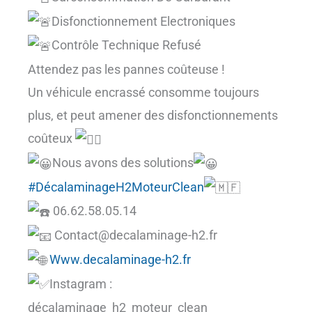
Disfonctionnement Electroniques
Contrôle Technique Refusé
Attendez pas les pannes coûteuse !
Un véhicule encrassé consomme toujours
plus, et peut amener des disfonctionnements
coûteux
Nous avons des solutions
#DécalaminageH2MoteurClean
06.62.58.05.14
Contact@decalaminage-h2.fr
Www.decalaminage-h2.fr
Instagram :
décalaminage_h2_moteur_clean