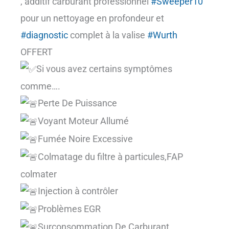
, additif carburant professionnel
#Sweeper10
pour un nettoyage en profondeur et
#diagnostic
complet à la valise
#Wurth
OFFERT
Si vous avez certains symptômes
comme….
Perte De Puissance
Voyant Moteur Allumé
Fumée Noire Excessive
Colmatage du filtre à particules,FAP
colmater
Injection à contrôler
Problèmes EGR
Surconsommation De Carburant