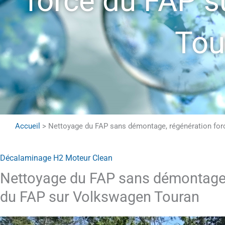
forcé du FAP 
Tou
Accueil
>
Nettoyage du FAP sans démontage, régénération fo
Décalaminage H2 Moteur Clean
Nettoyage du FAP sans démontage,
du FAP sur Volkswagen Touran