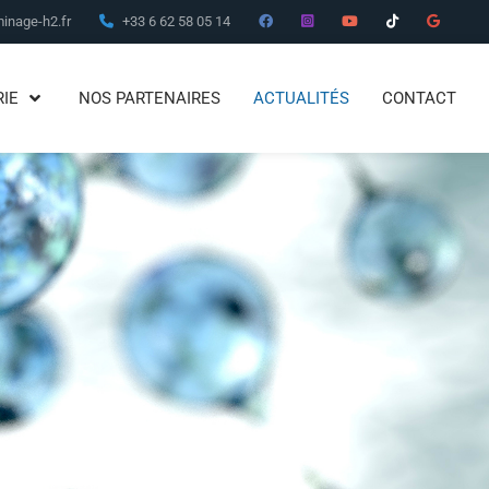
inage-h2.fr
+33 6 62 58 05 14
RIE
NOS PARTENAIRES
ACTUALITÉS
CONTACT