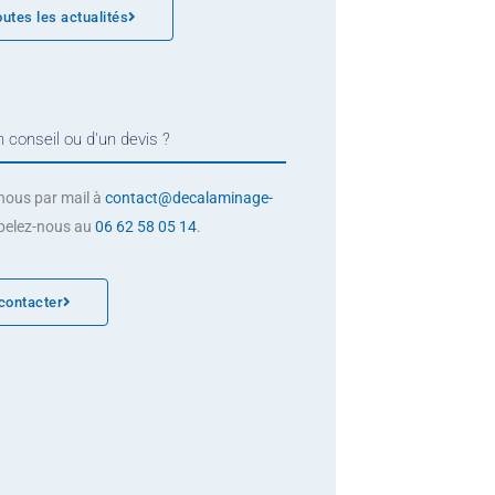
outes les actualités
 conseil ou d'un devis ?
nous par mail à
contact@decalaminage-
pelez-nous au
06 62 58 05 14
.
contacter