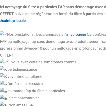
Ici nettoyage du filtre à particules FAP sans démontage avec d
OFFERT suivis d’une régénération forcé du filtre à particules, 
#saintcyrlecole
Nos prestations : Décalaminage à l’
#hydrogène
CarbonCleani
FAP ou nettoyage fap sans démontage avec produits xenumfranc
professionnel Sweeper10 pour un nettoyage en profondeur et di
OFFERT
Si vous avez certains symptômes comme….
pertedepuissance
voyantmoteurallumé
fuméenoireexcessive
colmatagefap du filtre à particules
injectionacontroler
Problèmes EGR