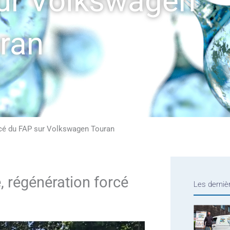
sur Volkswagen
ran
rcé du FAP sur Volkswagen Touran
 régénération forcé
Les derniè