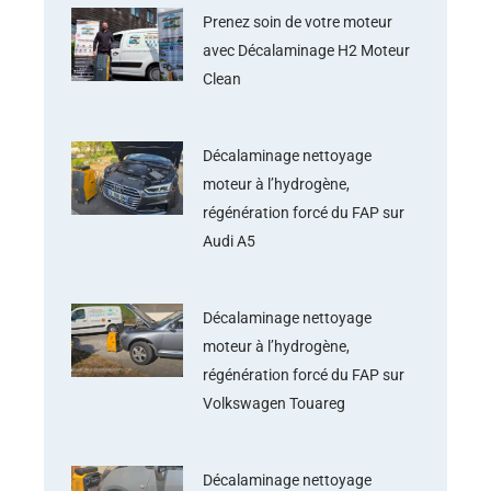
Prenez soin de votre moteur
avec Décalaminage H2 Moteur
Clean
Décalaminage nettoyage
moteur à l’hydrogène,
régénération forcé du FAP sur
Audi A5
Décalaminage nettoyage
moteur à l’hydrogène,
régénération forcé du FAP sur
Volkswagen Touareg
Décalaminage nettoyage