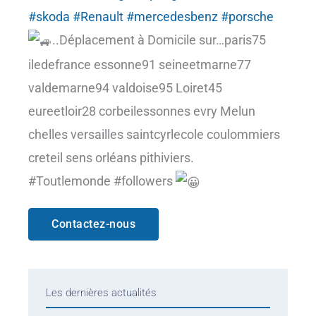
#skoda
#Renault
#mercedesbenz
#porsche
..Déplacement à Domicile sur…paris75
iledefrance essonne91 seineetmarne77
valdemarne94 valdoise95 Loiret45
eureetloir28 corbeilessonnes evry Melun
chelles versailles saintcyrlecole coulommiers
creteil sens orléans pithiviers.
#Toutlemonde #followers
Contactez-nous
Les dernières actualités