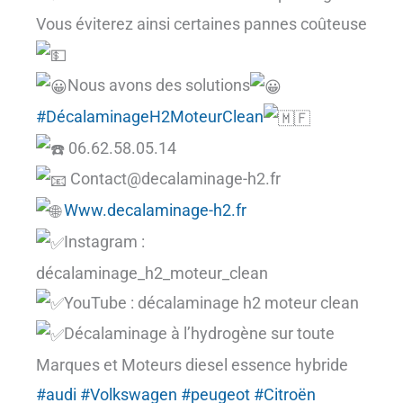
Vous éviterez ainsi certaines pannes coûteuse
Nous avons des solutions
#DécalaminageH2MoteurClean
06.62.58.05.14
Contact@decalaminage-h2.fr
Www.decalaminage-h2.fr
Instagram :
décalaminage_h2_moteur_clean
YouTube : décalaminage h2 moteur clean
Décalaminage à l’hydrogène sur toute
Marques et Moteurs diesel essence hybride
#audi
#Volkswagen
#peugeot
#Citroën