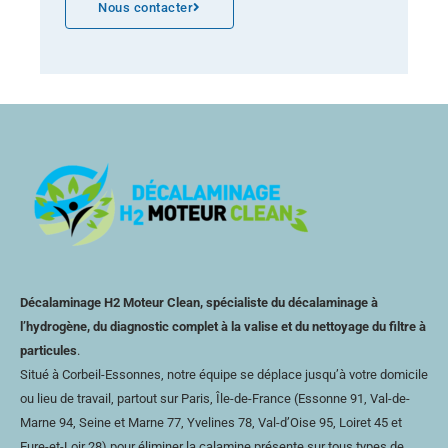
Nous contacter
Décalaminage H2 Moteur Clean, spécialiste du décalaminage à
l’hydrogène, du diagnostic complet à la valise et du nettoyage du filtre à
particules
.
Situé à Corbeil-Essonnes, notre équipe se déplace jusqu’à votre domicile
ou lieu de travail, partout sur Paris, Île-de-France (Essonne 91, Val-de-
Marne 94, Seine et Marne 77, Yvelines 78,
Val-d’Oise
95, Loiret 45 et
Eure-et-Loir
28) pour éliminer la calamine présente sur tous types de