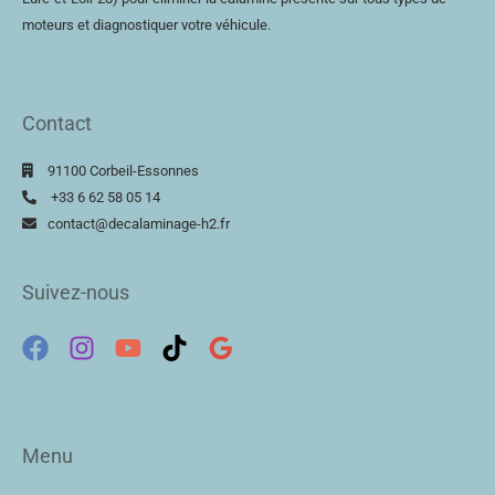
moteurs et diagnostiquer votre véhicule.
Contact
91100 Corbeil-Essonnes
+33 6 62 58 05 14
contact@decalaminage-h2.fr
Suivez-nous
Menu