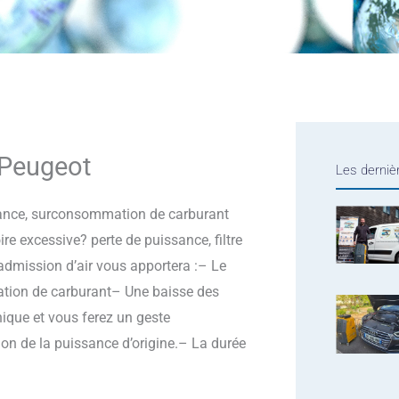
 Peugeot
Les derniè
sance, surconsommation de carburant
 excessive? perte de puissance, filtre
admission d’air vous apportera :– Le
ation de carburant– Une baisse des
nique et vous ferez un geste
on de la puissance d’origine.– La durée