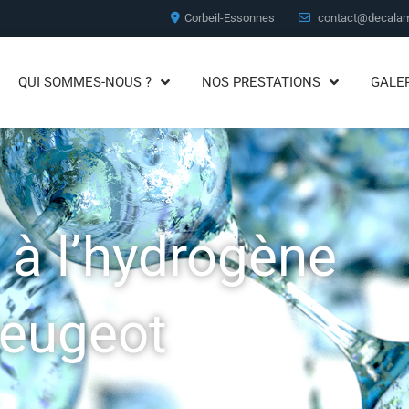
Corbeil-Essonnes
contact@decalam
QUI SOMMES-NOUS ?
NOS PRESTATIONS
GALE
à l’hydrogène
Peugeot