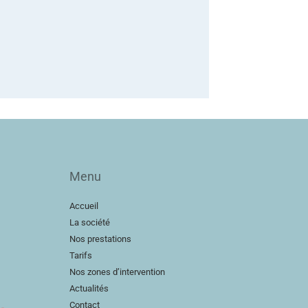
Menu
Accueil
La société
Nos prestations
Tarifs
Nos zones d’intervention
Actualités
Contact