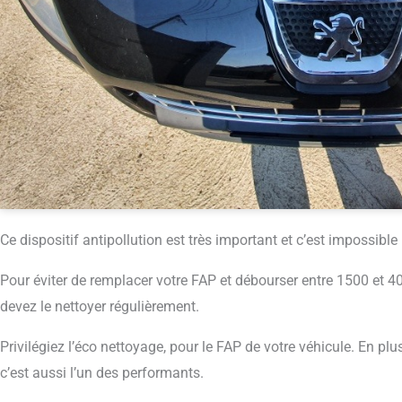
Ce dispositif antipollution est très important et c’est impossible
Pour éviter de remplacer votre FAP et débourser entre 1500 et 
devez le nettoyer régulièrement.
Privilégiez l’éco nettoyage, pour le FAP de votre véhicule. En plu
c’est aussi l’un des performants.