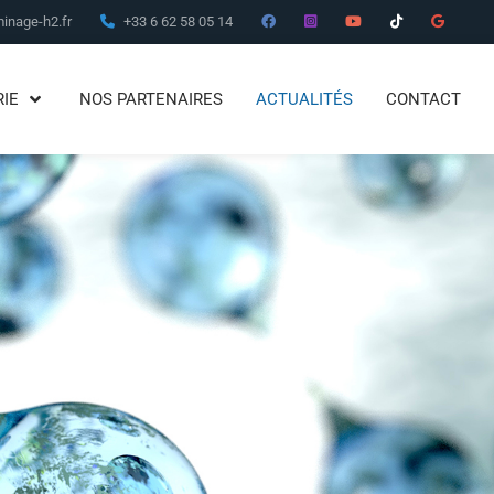
inage-h2.fr
+33 6 62 58 05 14
RIE
NOS PARTENAIRES
ACTUALITÉS
CONTACT