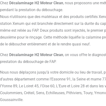
Chez
Décalaminage H2 Moteur Clean
, nous proposons une mé
pendant la prestation du débouchage.
Nous n’utilisons que des matériaux et des produits certifiés X
station Xenum qui est branchée directement sur la durite du capte
même est reliée au FAP. Deux produits sont injectés, le premier 
deuxième pour le rinçage. Cette méthode liquéfie la calamine pr
de le déboucher entièrement et de le rendre quasi neuf.
Chez
Décalaminage H2 Moteur Clean
, on vous offre le diagnos
prestation du débouchage de FAP.
Nous nous déplaçons jusqu’à votre domicile ou lieu de travail, pa
d’autres département comme l’Essonne 91, la Seine et marne 77, 
l’Yonne 89, Le Loiret 45, l’Oise 60, L’Eure et Loire 28 et dans le
Coulommiers, Créteil, Sens, Echilleuses, Pithiviers, Toury, Ymonvi
Goussainville.