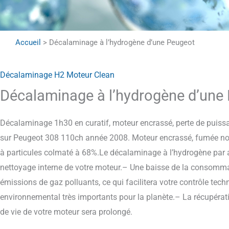
Accueil
>
Décalaminage à l’hydrogène d’une Peugeot
Décalaminage H2 Moteur Clean
Décalaminage à l’hydrogène d’une
Décalaminage 1h30 en curatif, moteur encrassé, perte de puis
sur Peugeot 308 110ch année 2008. Moteur encrassé, fumée noire
à particules colmaté à 68%.Le décalaminage à l’hydrogène par 
nettoyage interne de votre moteur.– Une baisse de la consomm
émissions de gaz polluants, ce qui facilitera votre contrôle tech
environnemental très importants pour la planète.– La récupérati
de vie de votre moteur sera prolongé.