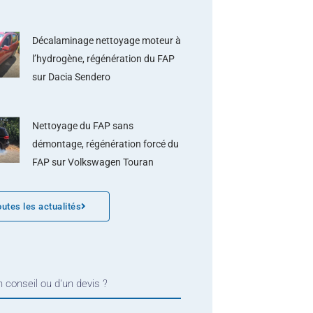
Décalaminage nettoyage moteur à
l’hydrogène, régénération du FAP
sur Dacia Sendero
Nettoyage du FAP sans
démontage, régénération forcé du
FAP sur Volkswagen Touran
outes les actualités
 conseil ou d'un devis ?