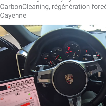
CarbonCleaning, régénération forc
Cayenne