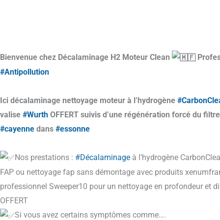
Bienvenue chez Décalaminage H2 Moteur Clean
Profes
#Antipollution
Ici décalaminage nettoyage moteur à l’hydrogène
#CarbonCle
valise
#Wurth
OFFERT suivis d’une régénération forcé du filtre
#cayenne
dans
#essonne
Nos prestations :
#Décalaminage
à l’hydrogène CarbonCleani
FAP ou nettoyage fap sans démontage avec produits xenumfranc
professionnel Sweeper10 pour un nettoyage en profondeur et di
OFFERT
Si vous avez certains symptômes comme….