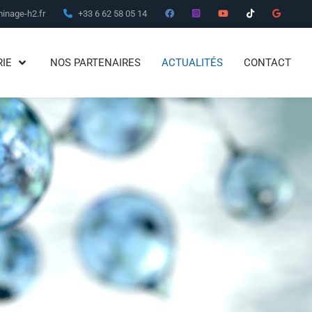
inage-h2.fr
+33 6 62 58 05 14
RIE
NOS PARTENAIRES
ACTUALITÉS
CONTACT