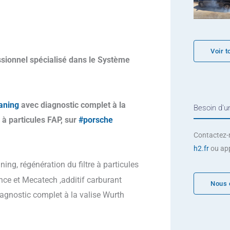
Voir t
sionnel spécialisé dans le Système
aning
avec diagnostic complet à la
Besoin d'un
 à particules FAP, sur
#porsche
Contactez-
h2.fr
ou ap
ng, régénération du filtre à particules
e et Mecatech ,additif carburant
Nous 
agnostic complet à la valise Wurth