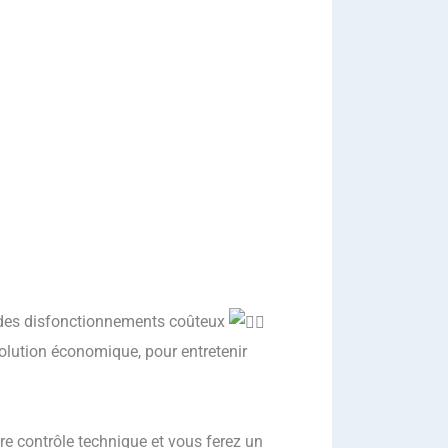
 des disfonctionnements coûteux
olution économique, pour entretenir
re contrôle technique et vous ferez un