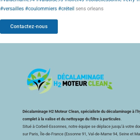
#versailles
#coulommiers
#créteil
sens orleans
Contactez-nous
Décalaminage H2 Moteur Clean, spécialiste du décalaminage à l’h
complet à la valise et du nettoyage du filtre à particules
.
Situé à Corbeil-Essonnes, notre équipe se déplace jusqu’à votre domi
sur Paris, Île-de-France (Essonne 91, Val-de-Marne 94, Seine et Ma