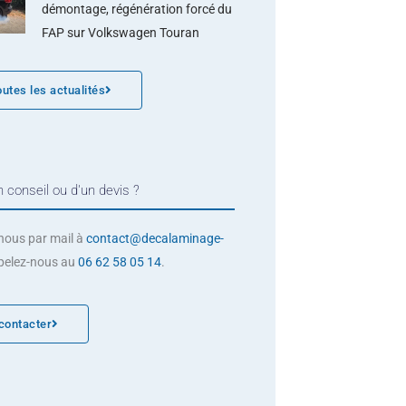
démontage, régénération forcé du
FAP sur Volkswagen Touran
outes les actualités
 conseil ou d'un devis ?
nous par mail à
contact@decalaminage-
pelez-nous au
06 62 58 05 14
.
contacter