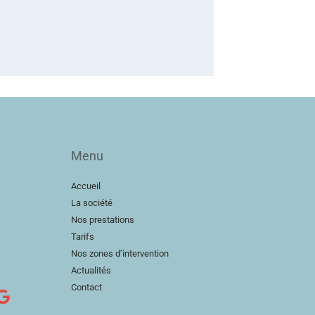
Menu
Accueil
La société
Nos prestations
Tarifs
Nos zones d’intervention
Actualités
Contact