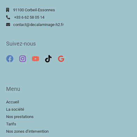
91100 Corbeil-Essonnes
+33 6 62 58 05 14
contact@decalaminage-h2.fr
Suivez-nous
Menu
Accueil
La société
Nos prestations
Tarifs
Nos zones d’intervention