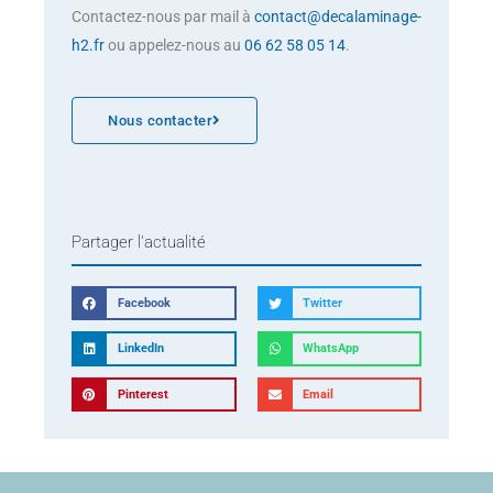
Contactez-nous par mail à
contact@decalaminage-
h2.fr
ou appelez-nous au
06 62 58 05 14
.
Nous contacter
Partager l'actualité
Facebook
Twitter
LinkedIn
WhatsApp
Pinterest
Email