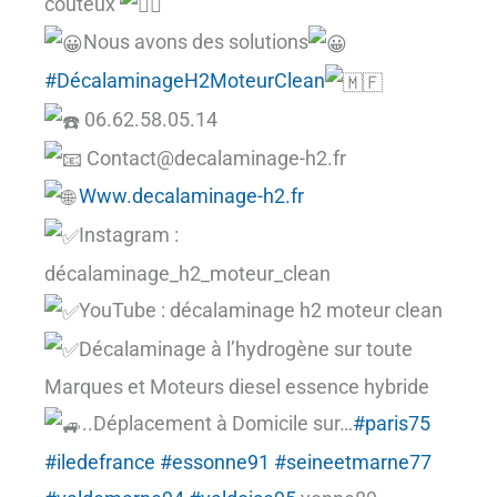
coûteux
Nous avons des solutions
#DécalaminageH2MoteurClean
06.62.58.05.14
Contact@decalaminage-h2.fr
Www.decalaminage-h2.fr
Instagram :
décalaminage_h2_moteur_clean
YouTube : décalaminage h2 moteur clean
Décalaminage à l’hydrogène sur toute
Marques et Moteurs diesel essence hybride
..Déplacement à Domicile sur…
#paris75
#iledefrance
#essonne91
#seineetmarne77