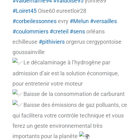
#valdemarne94
#valdoise95
yonne89
#Loiret45
Oise60 eureetloir28
#corbeilessonnes
evry
#Melun
#versailles
#coulommiers
#creteil
#sens
orléans
echilleuse
#pithiviers
orgerus cergypontoise
goussainville
Le décalaminage à l’hydrogène par
admission d’air est la solution économique,
pour entretenir votre moteur
Baisse de la consommation de carburant
Baisse des émissions de gaz polluants, ce
qui facilitera votre contrôle technique et vous
ferez un geste environnemental très
importants pour la planète