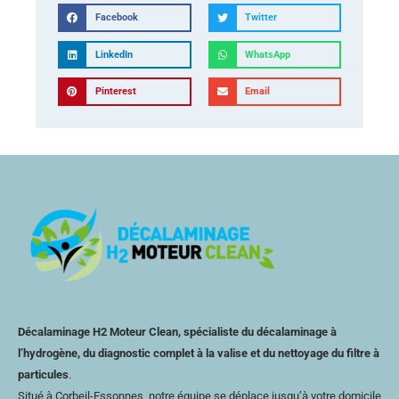
Facebook
Twitter
LinkedIn
WhatsApp
Pinterest
Email
Décalaminage H2 Moteur Clean, spécialiste du décalaminage à
l’hydrogène, du diagnostic complet à la valise et du nettoyage du filtre à
particules
.
Situé à Corbeil-Essonnes, notre équipe se déplace jusqu’à votre domicile