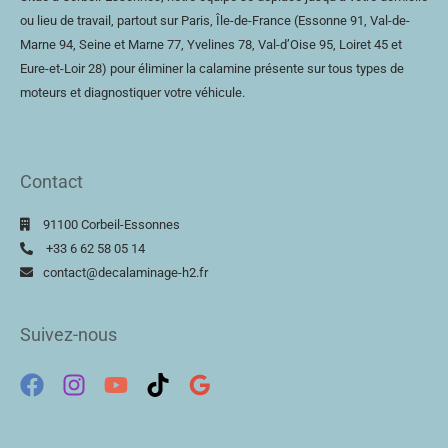
ou lieu de travail, partout sur Paris, Île-de-France (Essonne 91, Val-de-
Marne 94, Seine et Marne 77, Yvelines 78,
Val-d’Oise
95, Loiret 45 et
Eure-et-Loir
28) pour éliminer la calamine présente sur tous types de
moteurs et diagnostiquer votre véhicule.
Contact
91100 Corbeil-Essonnes
+33 6 62 58 05 14
contact@decalaminage-h2.fr
Suivez-nous