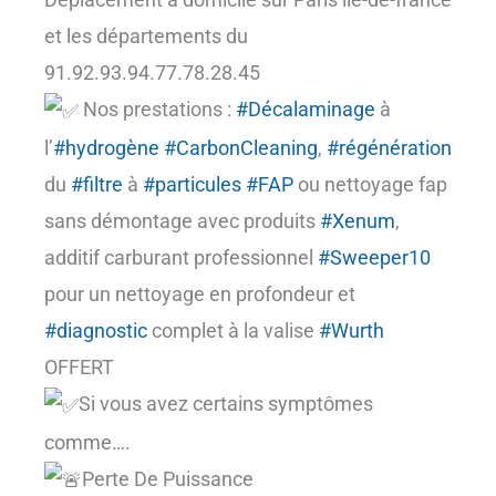
et les départements du
91.92.93.94.77.78.28.45
Nos prestations :
#Décalaminage
à
l’
#hydrogène
#CarbonCleaning
,
#régénération
du
#filtre
à
#particules
#FAP
ou nettoyage fap
sans démontage avec produits
#Xenum
,
additif carburant professionnel
#Sweeper10
pour un nettoyage en profondeur et
#diagnostic
complet à la valise
#Wurth
OFFERT
Si vous avez certains symptômes
comme….
Perte De Puissance