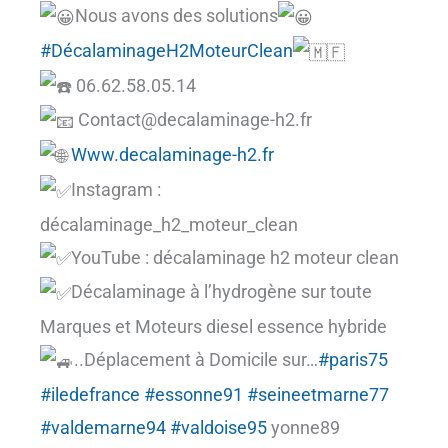
Nous avons des solutions
#DécalaminageH2MoteurClean
06.62.58.05.14
Contact@decalaminage-h2.fr
Www.decalaminage-h2.fr
Instagram :
décalaminage_h2_moteur_clean
YouTube : décalaminage h2 moteur clean
Décalaminage à l’hydrogène sur toute
Marques et Moteurs diesel essence hybride
..Déplacement à Domicile sur…
#paris75
#iledefrance
#essonne91
#seineetmarne77
#valdemarne94
#valdoise95
yonne89