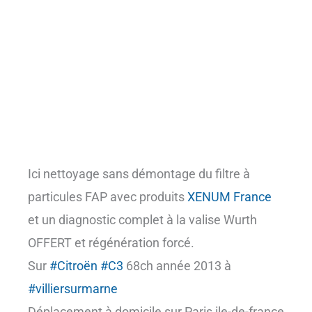
Ici nettoyage sans démontage du filtre à
particules FAP avec produits
XENUM France
et un diagnostic complet à la valise Wurth
OFFERT et régénération forcé.
Sur
#Citroën
#C3
68ch année 2013 à
#villiersurmarne
Déplacement à domicile sur Paris ile-de-france