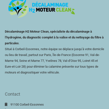
Décalaminage H2 Moteur Clean, spécialiste du décalaminage à
l’hydrogène, du diagnostic complet à la valise et du nettoyage du filtre à
particules
.
Situé à Corbeil-Essonnes, notre équipe se déplace jusqu’à votre domicile
ou lieu de travail, partout sur Paris, Île-de-France (Essonne 91, Val-de-
Marne 94, Seine et Marne 77, Yvelines 78,
Val-d’Oise
95, Loiret 45 et
Eure-et-Loir
28) pour éliminer la calamine présente sur tous types de
moteurs et diagnostiquer votre véhicule.
Contact
91100 Corbeil-Essonnes