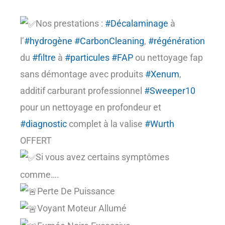
Nos prestations :
#Décalaminage
à
l’
#hydrogène
#CarbonCleaning
,
#régénération
du
#filtre
à
#particules
#FAP
ou nettoyage fap
sans démontage avec produits
#Xenum
,
additif carburant professionnel
#Sweeper10
pour un nettoyage en profondeur et
#diagnostic
complet à la valise
#Wurth
OFFERT
Si vous avez certains symptômes
comme….
Perte De Puissance
Voyant Moteur Allumé