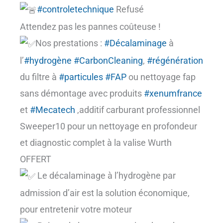
#controletechnique
Refusé
Attendez pas les pannes coûteuse !
Nos prestations :
#Décalaminage
à
l’
#hydrogène
#CarbonCleaning
,
#régénération
du filtre à
#particules
#FAP
ou nettoyage fap
sans démontage avec produits
#xenumfrance
et
#Mecatech
,additif carburant professionnel
Sweeper10 pour un nettoyage en profondeur
et diagnostic complet à la valise Wurth
OFFERT
Le décalaminage à l’hydrogène par
admission d’air est la solution économique,
pour entretenir votre moteur