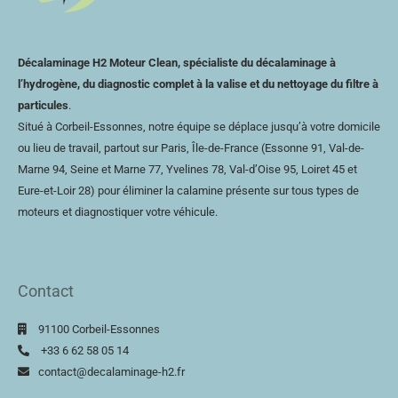
Décalaminage H2 Moteur Clean, spécialiste du décalaminage à
l’hydrogène, du diagnostic complet à la valise et du nettoyage du filtre à
particules
.
Situé à Corbeil-Essonnes, notre équipe se déplace jusqu’à votre domicile
ou lieu de travail, partout sur Paris, Île-de-France (Essonne 91, Val-de-
Marne 94, Seine et Marne 77, Yvelines 78,
Val-d’Oise
95, Loiret 45 et
Eure-et-Loir
28) pour éliminer la calamine présente sur tous types de
moteurs et diagnostiquer votre véhicule.
Contact
91100 Corbeil-Essonnes
+33 6 62 58 05 14
contact@decalaminage-h2.fr