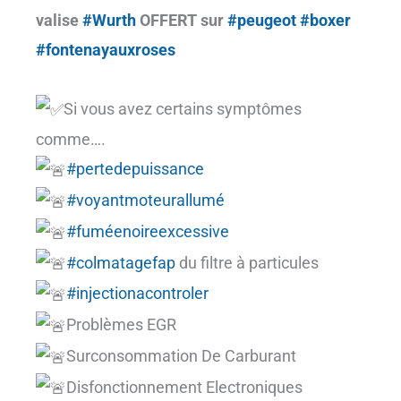
valise
#Wurth
OFFERT sur
#peugeot
#boxer
#fontenayauxroses
Si vous avez certains symptômes
comme….
#pertedepuissance
#voyantmoteurallumé
#fuméenoireexcessive
#colmatagefap
du filtre à particules
#injectionacontroler
Problèmes EGR
Surconsommation De Carburant
Disfonctionnement Electroniques