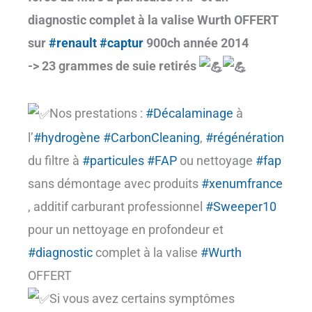
diagnostic complet à la valise Wurth OFFERT
sur
#renault
#captur
900ch année 2014
-> 23 grammes de suie retirés
Nos prestations :
#Décalaminage
à
l’
#hydrogène
#CarbonCleaning
,
#régénération
du filtre à
#particules
#FAP
ou nettoyage
#fap
sans démontage avec produits
#xenumfrance
, additif carburant professionnel
#Sweeper10
pour un nettoyage en profondeur et
#diagnostic
complet à la valise
#Wurth
OFFERT
Si vous avez certains symptômes