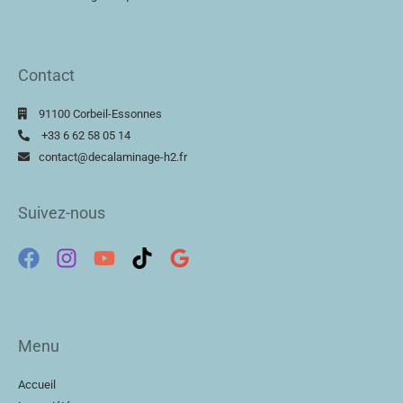
Contact
91100 Corbeil-Essonnes
+33 6 62 58 05 14
contact@decalaminage-h2.fr
Suivez-nous
Menu
Accueil