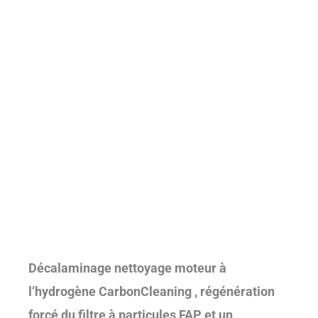
Décalaminage nettoyage moteur à
l’hydrogène CarbonCleaning , régénération
forcé du filtre à particules FAP et un