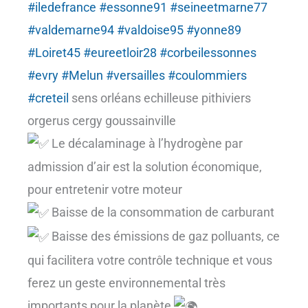
#iledefrance
#essonne91
#seineetmarne77
#valdemarne94
#valdoise95
#yonne89
#Loiret45
#eureetloir28
#corbeilessonnes
#evry
#Melun
#versailles
#coulommiers
#creteil
sens orléans echilleuse pithiviers
orgerus cergy goussainville
Le décalaminage à l’hydrogène par
admission d’air est la solution économique,
pour entretenir votre moteur
Baisse de la consommation de carburant
Baisse des émissions de gaz polluants, ce
qui facilitera votre contrôle technique et vous
ferez un geste environnemental très
importants pour la planète