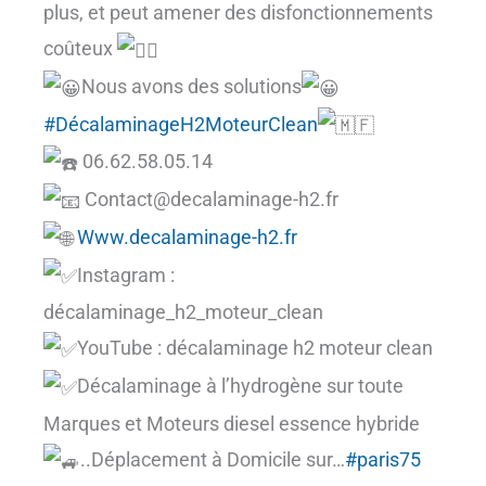
plus, et peut amener des disfonctionnements
coûteux
Nous avons des solutions
#DécalaminageH2MoteurClean
06.62.58.05.14
Contact@decalaminage-h2.fr
Www.decalaminage-h2.fr
Instagram :
décalaminage_h2_moteur_clean
YouTube : décalaminage h2 moteur clean
Décalaminage à l’hydrogène sur toute
Marques et Moteurs diesel essence hybride
..Déplacement à Domicile sur…
#paris75