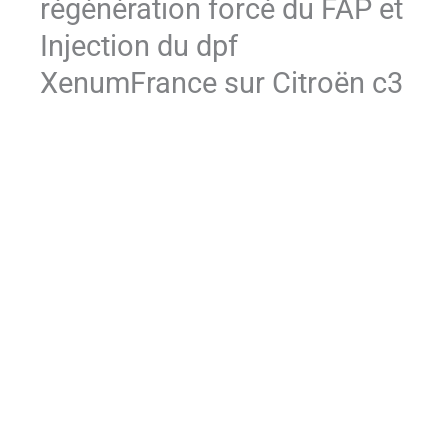
régénération forcé du FAP et
Injection du dpf
XenumFrance sur Citroën c3