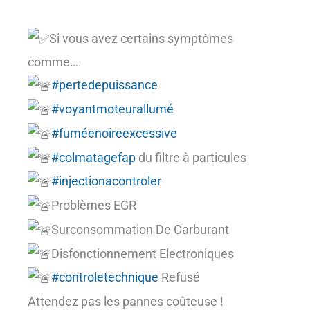
Si vous avez certains symptômes
comme….
#pertedepuissance
#voyantmoteurallumé
#fuméenoireexcessive
#colmatagefap
du filtre à particules
#injectionacontroler
Problèmes EGR
Surconsommation De Carburant
Disfonctionnement Electroniques
#controletechnique
Refusé
Attendez pas les pannes coûteuse !