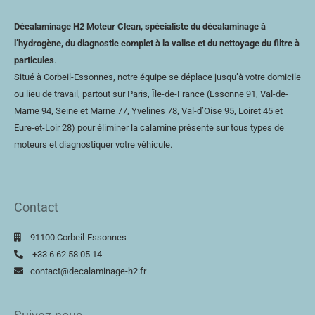
Décalaminage H2 Moteur Clean, spécialiste du décalaminage à
l’hydrogène, du diagnostic complet à la valise et du nettoyage du filtre à
particules
.
Situé à Corbeil-Essonnes, notre équipe se déplace jusqu’à votre domicile
ou lieu de travail, partout sur Paris, Île-de-France (Essonne 91, Val-de-
Marne 94, Seine et Marne 77, Yvelines 78,
Val-d’Oise
95, Loiret 45 et
Eure-et-Loir
28) pour éliminer la calamine présente sur tous types de
moteurs et diagnostiquer votre véhicule.
Contact
91100 Corbeil-Essonnes
+33 6 62 58 05 14
contact@decalaminage-h2.fr