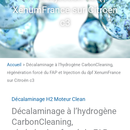
XenumFrance sur Citroën
c3
Accueil
>
Décalaminage à l’hydrogène CarbonCleaning,
régénération forcé du FAP et Injection du dpf XenumFrance
sur Citroën c3
Décalaminage H2 Moteur Clean
Décalaminage à l’hydrogène
CarbonCleaning,