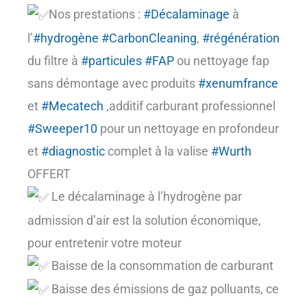
Nos prestations :
#Décalaminage
à
l’
#hydrogène
#CarbonCleaning
,
#régénération
du filtre à
#particules
#FAP
ou nettoyage fap
sans démontage avec produits
#xenumfrance
et
#Mecatech
,additif carburant professionnel
#Sweeper10
pour un nettoyage en profondeur
et
#diagnostic
complet à la valise
#Wurth
OFFERT
Le décalaminage à l’hydrogène par
admission d’air est la solution économique,
pour entretenir votre moteur
Baisse de la consommation de carburant
Baisse des émissions de gaz polluants, ce