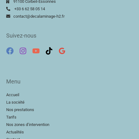
91100 Corbeil-Essonnes
+33 6 62 58 05 14
contact@decalaminage-h2.fr
Suivez-nous
Menu
Accueil
La société
Nos prestations
Tarifs
Nos zones d’intervention
Actualités