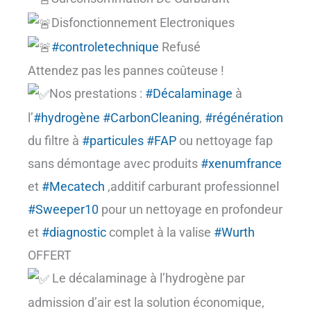
Disfonctionnement Electroniques
#controletechnique
Refusé
Attendez pas les pannes coûteuse !
Nos prestations :
#Décalaminage
à
l’
#hydrogène
#CarbonCleaning
,
#régénération
du filtre à
#particules
#FAP
ou nettoyage fap
sans démontage avec produits
#xenumfrance
et
#Mecatech
,additif carburant professionnel
#Sweeper10
pour un nettoyage en profondeur
et
#diagnostic
complet à la valise
#Wurth
OFFERT
Le décalaminage à l’hydrogène par
admission d’air est la solution économique,