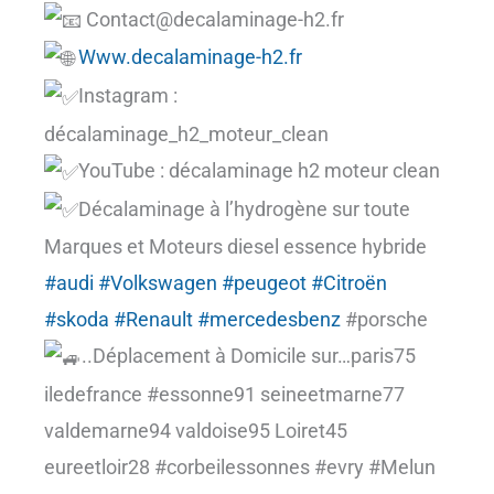
Contact@decalaminage-h2.fr
Www.decalaminage-h2.fr
Instagram :
décalaminage_h2_moteur_clean
YouTube : décalaminage h2 moteur clean
Décalaminage à l’hydrogène sur toute
Marques et Moteurs diesel essence hybride
#audi
#Volkswagen
#peugeot
#Citroën
#skoda
#Renault
#mercedesbenz
#porsche
..Déplacement à Domicile sur…paris75
iledefrance #essonne91 seineetmarne77
valdemarne94 valdoise95 Loiret45
eureetloir28 #corbeilessonnes #evry #Melun