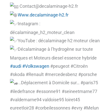
Contact@decalaminage-h2.fr
Www.decalaminage-h2.fr
Instagram :
décalaminage_h2_moteur_clean
YouTube : décalaminage h2 moteur clean
Décalaminage à l’hydrogène sur toute
Marques et Moteurs diesel essence hybride
#audi
#Volkswagen
#peugeot #Citroën
#skoda #Renault #mercedesbenz #porsche
..Déplacement à Domicile sur… #paris75
#iledefrance #essonne91 #seineetmarne77
#valdemarne94 valdoise95 loiret45
eureetloir28 #corbeilessonnes #evry #Melun