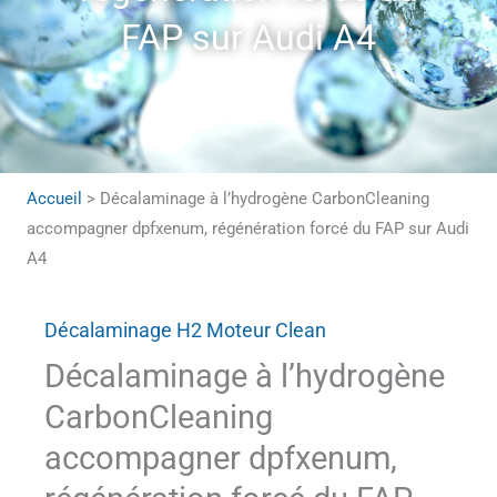
FAP sur Audi A4
Accueil
>
Décalaminage à l’hydrogène CarbonCleaning
accompagner dpfxenum, régénération forcé du FAP sur Audi
A4
Décalaminage H2 Moteur Clean
Décalaminage à l’hydrogène
CarbonCleaning
accompagner dpfxenum,