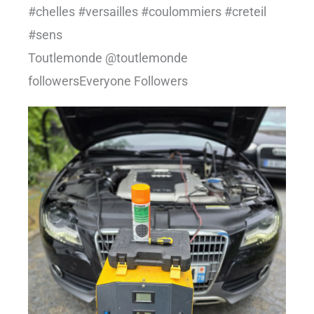
#chelles #versailles #coulommiers #creteil
#sens
Toutlemonde @toutlemonde
followersEveryone Followers