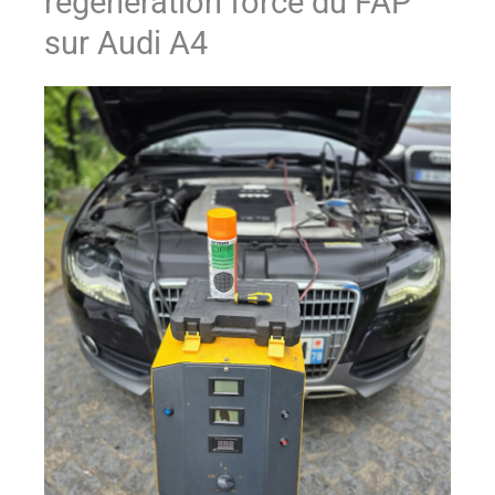
régénération forcé du FAP
sur Audi A4