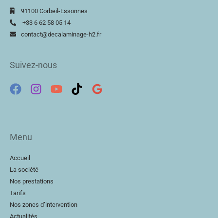
91100 Corbeil-Essonnes
+33 6 62 58 05 14
contact@decalaminage-h2.fr
Suivez-nous
Menu
Accueil
La société
Nos prestations
Tarifs
Nos zones d’intervention
Actualités